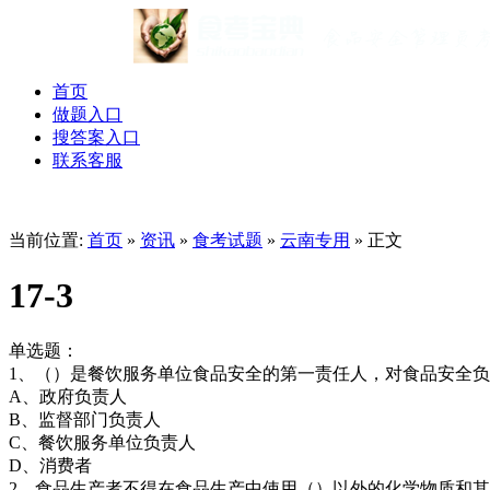
首页
做题入口
搜答案入口
联系客服
当前位置:
首页
»
资讯
»
食考试题
»
云南专用
» 正文
17-3
单选题：
1、（）是餐饮服务单位食品安全的第一责任人，对食品安全
A、政府负责人
B、监督部门负责人
C、餐饮服务单位负责人
D、消费者
2、食品生产者不得在食品生产中使用（）以外的化学物质和