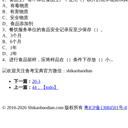
A、有毒物质
B、有害物质
C、安全物质
D、食品添加剂
3、餐饮服务单位的食品安全记录应至少保存（）。
A、3个月
B、6个月
C、1年
D、2年
4、进行食品留样，应将样品在（）条件下存放（）小...
下一篇：
20-3
上一篇：
44，【todo】
© 2016-2026 Shikaobaodian.com 版权所有
粤ICP备13084501号-8