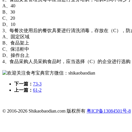
A、40
B、30
C、20
D、10
3、每餐次使用后的餐饮具要进行清洗消毒，存放在（C），防
A、固定区域
B、食品架上
C、保洁柜中
D、操作台上
4、食品采购人员采购食品时，应当选择（C）的企业进行选购，
下一篇：
73-3
上一篇：
61-2
© 2016-2026 Shikaobaodian.com 版权所有
粤ICP备13084501号-8