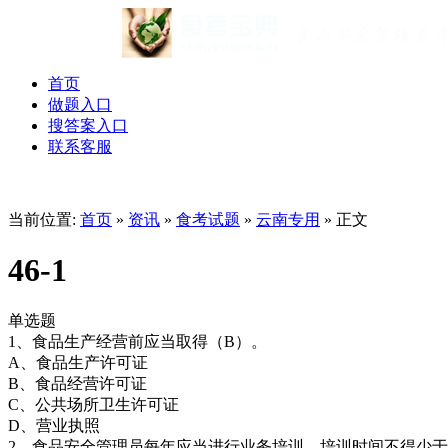
首页
做题入口
搜答案入口
联系客服
当前位置:
首页
»
资讯
»
食考试题
»
云南专用
» 正文
46-1
单选题
1、食品生产经营前应当取得（B）。
A、食品生产许可证
B、食品经营许可证
C、公共场所卫生许可证
D、营业执照
2、食品安全管理员每年应当进行业务培训，培训时间不得少于