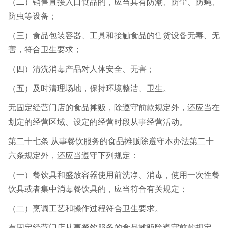
（二）销售直接入口食品的，应当具有防潮、防尘、防蝇、
防虫等设备；
（三）食品包装容器、工具和接触食品的售货设备无毒、无
害，符合卫生要求；
（四）清洗消毒产品对人体安全、无害；
（五）及时清理场地，保持环境整洁、卫生。
无固定经营门店的食品摊贩，除遵守前款规定外，还应当在
划定的经营区域、设定的经营时段从事经营活动。
第二十七条 从事餐饮服务的食品摊贩除遵守本办法第二十
六条规定外，还应当遵守下列规定：
（一）餐饮具和盛放容器使用前洗净、消毒，使用一次性餐
饮具或者集中消毒餐饮具的，应当符合有关规定；
（二）烹调工艺和操作过程符合卫生要求。
有固定经营门店从事餐饮服务的食品摊贩除遵守前款规定