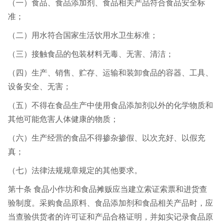
（一）食品、食品添加剂、食品相关产品符合食品安全标
准；
（二）用水符合国家生活饮用水卫生标准；
（三）接触食品的包装材料无毒、无害、清洁；
（四）生产、销售、贮存、运输和装卸食品的容器、工具、
设备安全、无害；
（五）不得在食品生产中使用食品添加剂以外的化学物质和
其他可能危害人体健康的物质；
（六）生产经营的食品不得掺杂掺假、以次充好、以假充
真；
（七）法律法规规章规定的其他要求。
第十条 食品小作坊和食品摊贩应当建立索证索票和进货查
验制度。采购食品原料、食品添加剂和食品相关产品时，应
当查验供货者的许可证和产品合格证明，并如实记录食品原