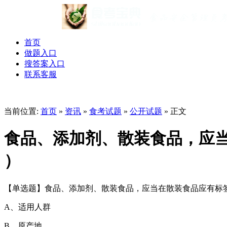
首页
做题入口
搜答案入口
联系客服
当前位置:
首页
»
资讯
»
食考试题
»
公开试题
» 正文
食品、添加剂、散装食品，应
）
【单选题】食品、添加剂、散装食品，应当在散装食品应有标签
A、适用人群
B、原产地