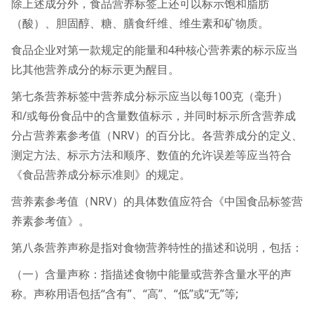
除上述成分外，食品营养标签上还可以标示饱和脂肪
（酸）、胆固醇、糖、膳食纤维、维生素和矿物质。
食品企业对第一款规定的能量和4种核心营养素的标示应当
比其他营养成分的标示更为醒目。
第七条营养标签中营养成分标示应当以每100克（毫升）
和/或每份食品中的含量数值标示，并同时标示所含营养成
分占营养素参考值（NRV）的百分比。各营养成分的定义、
测定方法、标示方法和顺序、数值的允许误差等应当符合
《食品营养成分标示准则》的规定。
营养素参考值（NRV）的具体数值应符合《中国食品标签营
养素参考值》。
第八条营养声称是指对食物营养特性的描述和说明，包括：
（一）含量声称：指描述食物中能量或营养含量水平的声
称。声称用语包括“含有”、“高”、“低”或“无”等;