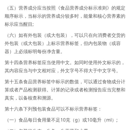
（五）营养成分应当按照《食品营养成分标示准则》的规定
顺序标示，当标示的营养成分较多时，能量和核心营养素的
标示应当醒目;
（六）如有外包装（或大包装），可以只在向消费者交货的
外包装（或大包装）上标示营养标签，但内包装物（或容
器）上必须标明每份净含量。
第十四条营养标签应当使用中文。如同时使用外文标示的，
其内容应当与中文相对应，外文字号不得大于中文字号。
第十五条食品营养标签中标示的数值，可以通过食物成分计
算或者产品检测获得。计算的记录或者检测报告应当完整和
真实，以备核查和溯源。
第十六条下列预包装食品可以不标示营养标签：
（一）食品每日食用量不足10克（g）或10毫升（ml）;