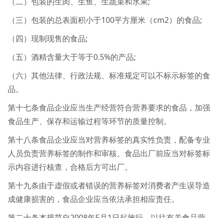
（二）包装的生肉、生鱼、生蔬菜和水果;
（三）包装的总表面积小于100平方厘米（cm2）的食品;
（四）现制现售的食品;
（五）酒精含量大于等于0.5%的产品;
（六）其他法律、行政法规、标准规定可以不标示标签的食
品。
第十七条食品企业应当生产经营符合营养要求的食品，加强
食品生产、保存和运输过程等环节的质量控制。
第十八条食品企业应当对营养标签的真实性负责，配备专业
人员负责营养标签的制作和审核。食品出厂前应当对标签标
示内容进行核查，合格后方可出厂。
第十九条由于虚假或者错误的营养标签对消费者产生误导造
成健康损害的，食品企业应当依法承担相应责任。
第二十条本规范自2008年5月1日起施行，以往有关食品营