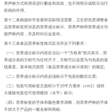
养声称方式和用语进行删改和添加，也不得明示或暗示治疗
疾病的作用。
第十二条根据科学发展和实际情况需要，卫生部负责调整食
品营养标签所涉及的营养成分标示、营养声称和营养成分功
能声称内容，并及时向社会发布。
第十三条食品营养标签格式应当符合下列要求：
（一）营养成分标示内容应当以一个“方框表”形式表示，营
养成分表的方框可为任何尺寸，方框可以设置为与包装的基
线垂直。基本格式按照《食品营养成分标示准则》的规定;
（二）营养成分标示内容必须标示于包装的醒目位置;
（三）包装可用标签主面积小于20平方厘米（cm2）或特
大规格包装也可使用横排（水平）标示;
（四）营养标签的字体和颜色要求清晰，但营养声称的字体
不得大于产品的一般名称和商标;